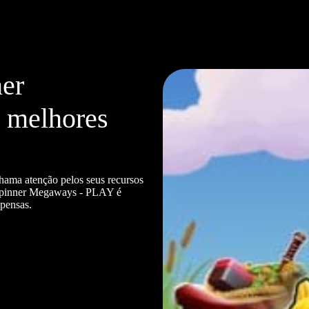
er
 melhores
ma atenção pelos seus recursos
d Spinner Megaways - PLAY é
mpensas.