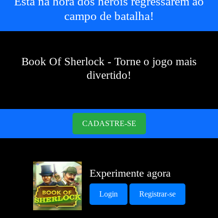
Está na hora dos heróis regressarem ao
campo de batalha!
Book Of Sherlock - Torne o jogo mais
divertido!
CADASTRE-SE
Experimente agora
Login
Registrar-se