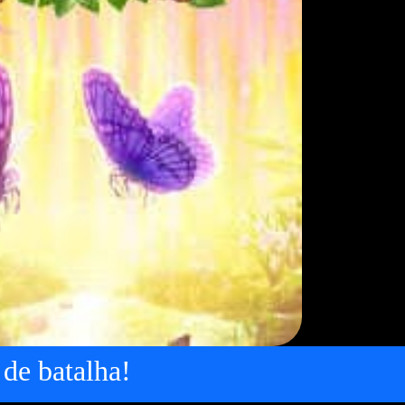
 de batalha!