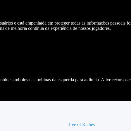
usuários e está empenhada em proteger todas as informações pessoais fo
ins de melhoria contínua da experiência de nossos jogadores.
mbine símbolos nas bobinas da esquerda para a direita. Ative recursos 
Tree of Riches