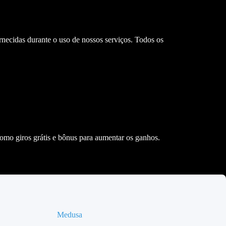
rnecidas durante o uso de nossos serviços. Todos os
como giros grátis e bônus para aumentar os ganhos.
Medusa