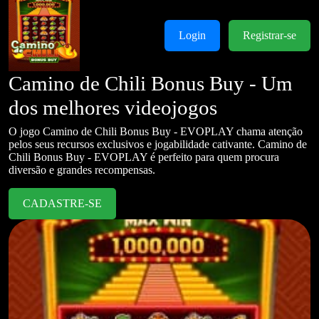
Login
Registrar-se
Camino de Chili Bonus Buy - Um
dos melhores videojogos
O jogo Camino de Chili Bonus Buy - EVOPLAY chama atenção
pelos seus recursos exclusivos e jogabilidade cativante. Camino de
Chili Bonus Buy - EVOPLAY é perfeito para quem procura
diversão e grandes recompensas.
CADASTRE-SE