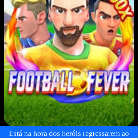
Está na hora dos heróis regressarem ao