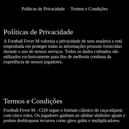
Políticas de Privacidade
Termos e Condições
Políticas de Privacidade
A Football Fever M valoriza a privacidade de seus usuários e está
empenhada em proteger todas as informações pessoais fornecidas
durante o uso de nossos serviços. Todos os dados coletados são
utilizados exclusivamente para fins de melhoria contínua da
experiência de nossos jogadores.
Termos e Condições
Football Fever M - CQ9 segue o formato clássico de caça-níqueis
com cinco rolos. Os jogadores ganham ao alinhar símbolos iguais e
podem desbloquear recursos como giros grátis e multiplicadores.