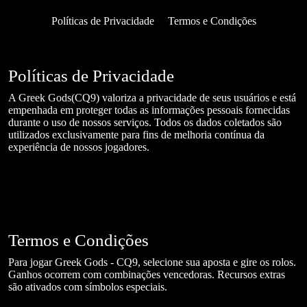
Políticas de Privacidade
Termos e Condições
Políticas de Privacidade
A Greek Gods(CQ9) valoriza a privacidade de seus usuários e está
empenhada em proteger todas as informações pessoais fornecidas
durante o uso de nossos serviços. Todos os dados coletados são
utilizados exclusivamente para fins de melhoria contínua da
experiência de nossos jogadores.
Termos e Condições
Para jogar Greek Gods - CQ9, selecione sua aposta e gire os rolos.
Ganhos ocorrem com combinações vencedoras. Recursos extras
são ativados com símbolos especiais.