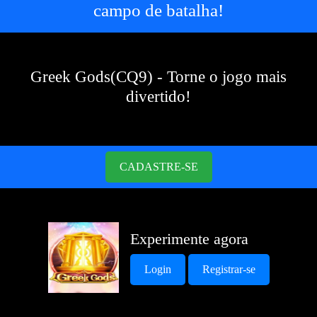
campo de batalha!
Greek Gods(CQ9) - Torne o jogo mais
divertido!
CADASTRE-SE
Experimente agora
Login
Registrar-se