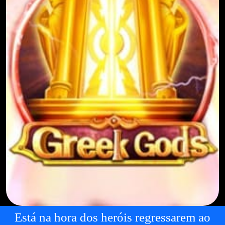
Está na hora dos heróis regressarem ao