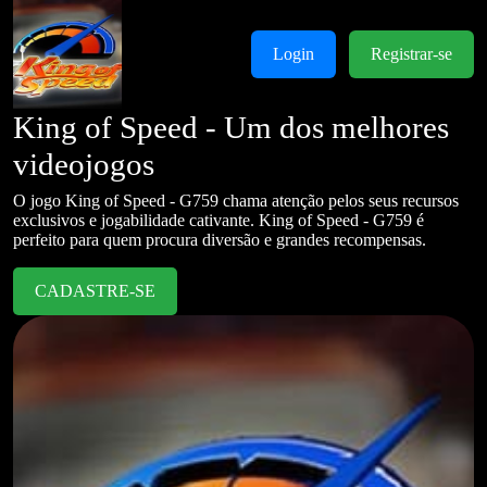
Login
Registrar-se
King of Speed - Um dos melhores
videojogos
O jogo King of Speed - G759 chama atenção pelos seus recursos
exclusivos e jogabilidade cativante. King of Speed - G759 é
perfeito para quem procura diversão e grandes recompensas.
CADASTRE-SE