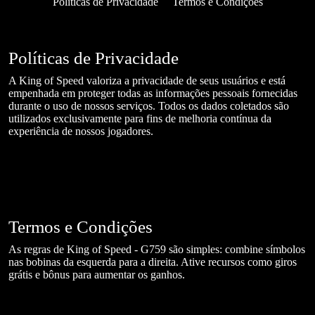
Políticas de Privacidade
Termos e Condições
Políticas de Privacidade
A King of Speed valoriza a privacidade de seus usuários e está
empenhada em proteger todas as informações pessoais fornecidas
durante o uso de nossos serviços. Todos os dados coletados são
utilizados exclusivamente para fins de melhoria contínua da
experiência de nossos jogadores.
Termos e Condições
As regras de King of Speed - G759 são simples: combine símbolos
nas bobinas da esquerda para a direita. Ative recursos como giros
grátis e bônus para aumentar os ganhos.