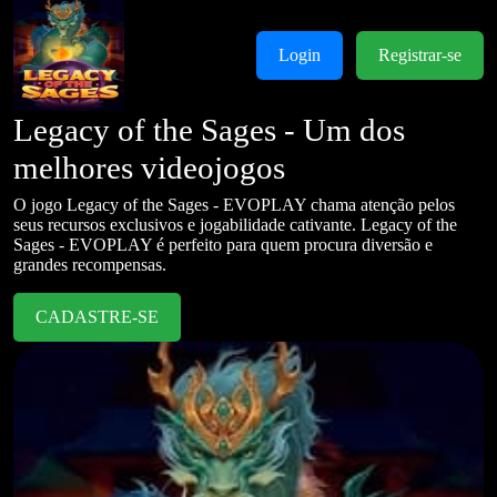
Login
Registrar-se
Legacy of the Sages - Um dos
melhores videojogos
O jogo Legacy of the Sages - EVOPLAY chama atenção pelos
seus recursos exclusivos e jogabilidade cativante. Legacy of the
Sages - EVOPLAY é perfeito para quem procura diversão e
grandes recompensas.
CADASTRE-SE