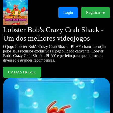
Login
Registrar-se
Lobster Bob's Crazy Crab Shack -
Um dos melhores videojogos
O jogo Lobster Bob's Crazy Crab Shack - PLAY chama atenção
pelos seus recursos exclusivos e jogabilidade cativante. Lobster
Bob's Crazy Crab Shack - PLAY é perfeito para quem procura
diversão e grandes recompensas.
CADASTRE-SE