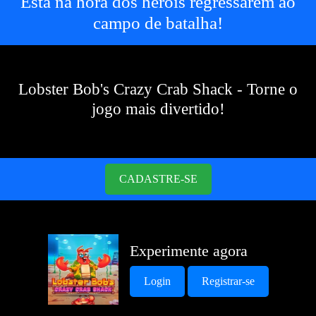
Está na hora dos heróis regressarem ao
campo de batalha!
Lobster Bob's Crazy Crab Shack - Torne o
jogo mais divertido!
CADASTRE-SE
Experimente agora
Login
Registrar-se