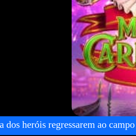
a dos heróis regressarem ao campo