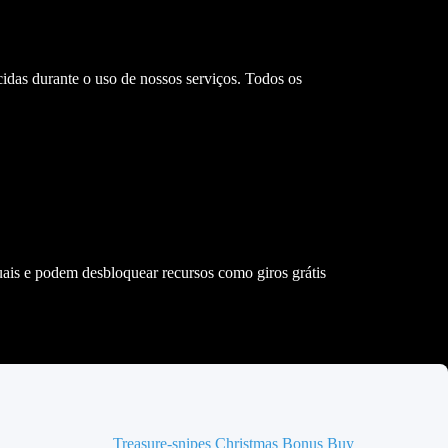
idas durante o uso de nossos serviços. Todos os
uais e podem desbloquear recursos como giros grátis
Treasure-snipes Christmas Bonus Buy