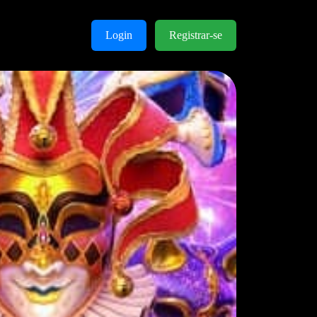
Login
Registrar-se