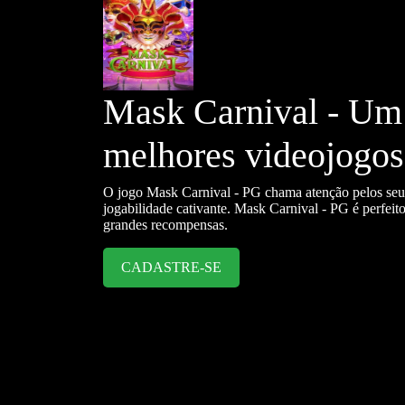
Mask Carnival - Um
melhores videojogos
O jogo Mask Carnival - PG chama atenção pelos seus
jogabilidade cativante. Mask Carnival - PG é perfeit
grandes recompensas.
CADASTRE-SE