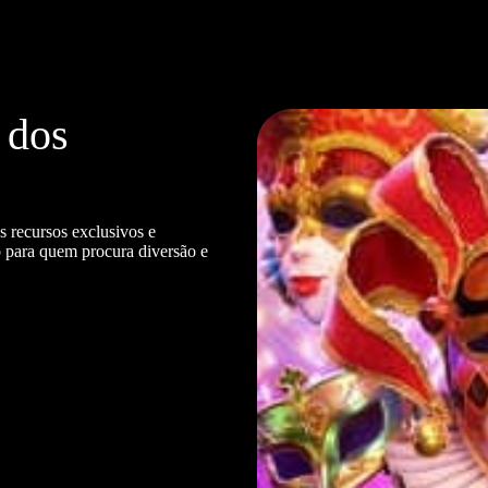
 dos
 recursos exclusivos e
o para quem procura diversão e