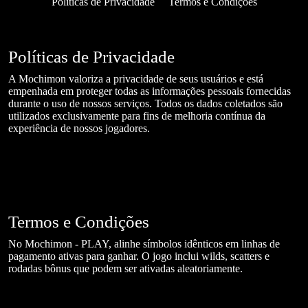
Políticas de Privacidade
Termos e Condições
Políticas de Privacidade
A Mochimon valoriza a privacidade de seus usuários e está
empenhada em proteger todas as informações pessoais fornecidas
durante o uso de nossos serviços. Todos os dados coletados são
utilizados exclusivamente para fins de melhoria contínua da
experiência de nossos jogadores.
Termos e Condições
No Mochimon - PLAY, alinhe símbolos idênticos em linhas de
pagamento ativas para ganhar. O jogo inclui wilds, scatters e
rodadas bônus que podem ser ativadas aleatoriamente.