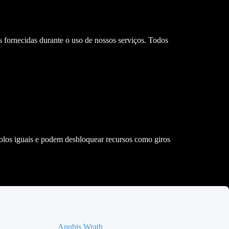
s fornecidas durante o uso de nossos serviços. Todos
bolos iguais e podem desbloquear recursos como giros
Anubis Wrath