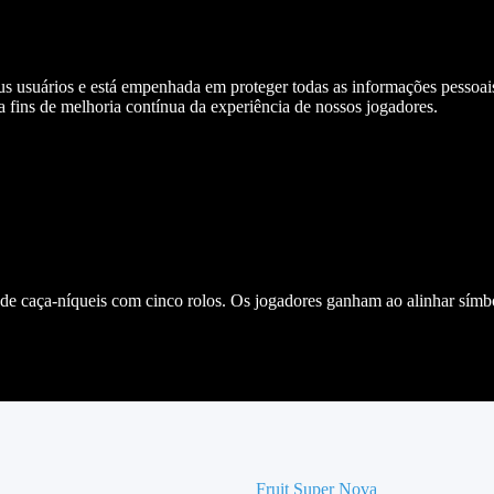
us usuários e está empenhada em proteger todas as informações pessoai
a fins de melhoria contínua da experiência de nossos jogadores.
 de caça-níqueis com cinco rolos. Os jogadores ganham ao alinhar sím
Fruit Super Nova