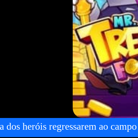
a dos heróis regressarem ao campo