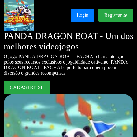
Login
Registrar-se
PANDA DRAGON BOAT - Um dos
melhores videojogos
O jogo PANDA DRAGON BOAT - FACHAI chama atenção
pelos seus recursos exclusivos e jogabilidade cativante. PANDA
DRAGON BOAT - FACHAI é perfeito para quem procura
diversão e grandes recompensas.
CADASTRE-SE