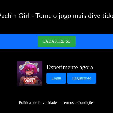
Pachin Girl - Torne o jogo mais divertido
CADASTRE-SE
Experimente agora
Login
Registrar-se
Políticas de Privacidade
Termos e Condições