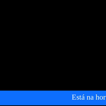
Está na hor