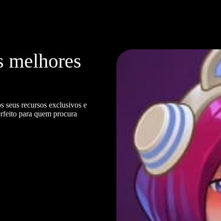
s melhores
seus recursos exclusivos e
rfeito para quem procura