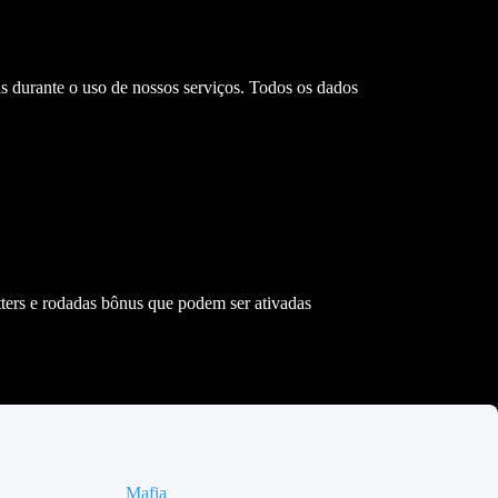
as durante o uso de nossos serviços. Todos os dados
ters e rodadas bônus que podem ser ativadas
Mafia