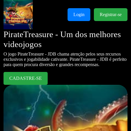
Login
Registrar-se
PirateTreasure - Um dos melhores
videojogos
O jogo PirateTreasure - JDB chama atenção pelos seus recursos
exclusivos e jogabilidade cativante. PirateTreasure - JDB é perfeito
para quem procura diversão e grandes recompensas.
CADASTRE-SE