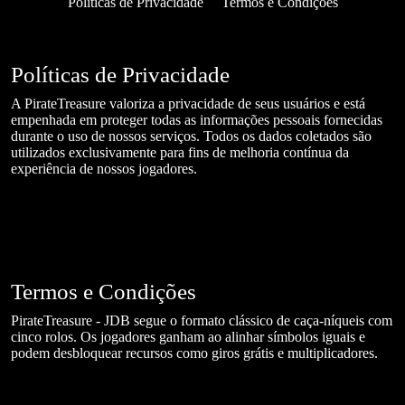
Políticas de Privacidade
Termos e Condições
Políticas de Privacidade
A PirateTreasure valoriza a privacidade de seus usuários e está
empenhada em proteger todas as informações pessoais fornecidas
durante o uso de nossos serviços. Todos os dados coletados são
utilizados exclusivamente para fins de melhoria contínua da
experiência de nossos jogadores.
Termos e Condições
PirateTreasure - JDB segue o formato clássico de caça-níqueis com
cinco rolos. Os jogadores ganham ao alinhar símbolos iguais e
podem desbloquear recursos como giros grátis e multiplicadores.