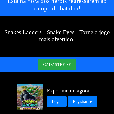
Está na hora dos heróis regressarem ao
campo de batalha!
Snakes Ladders - Snake Eyes - Torne o jogo
mais divertido!
CADASTRE-SE
Experimente agora
Login
Registrar-se