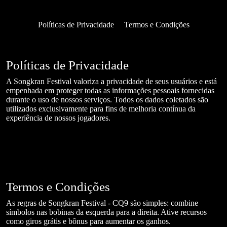
Políticas de Privacidade
Termos e Condições
Políticas de Privacidade
A Songkran Festival valoriza a privacidade de seus usuários e está
empenhada em proteger todas as informações pessoais fornecidas
durante o uso de nossos serviços. Todos os dados coletados são
utilizados exclusivamente para fins de melhoria contínua da
experiência de nossos jogadores.
Termos e Condições
As regras de Songkran Festival - CQ9 são simples: combine
símbolos nas bobinas da esquerda para a direita. Ative recursos
como giros grátis e bônus para aumentar os ganhos.