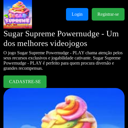
Login
Registrar-se
Sugar Supreme Powernudge - Um
dos melhores videojogos
O jogo Sugar Supreme Powernudge - PLAY chama atenção pelos
seus recursos exclusivos e jogabilidade cativante. Sugar Supreme
Powernudge - PLAY é perfeito para quem procura diversão e
grandes recompensas.
CADASTRE-SE