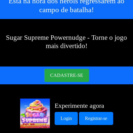
Está na hora dos heróis regressarem ao
campo de batalha!
Sugar Supreme Powernudge - Torne o jogo
mais divertido!
CADASTRE-SE
Experimente agora
Login
Registrar-se