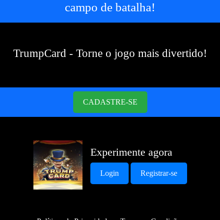
campo de batalha!
TrumpCard - Torne o jogo mais divertido!
CADASTRE-SE
Experimente agora
Login
Registrar-se