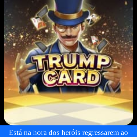
Está na hora dos heróis regressarem ao